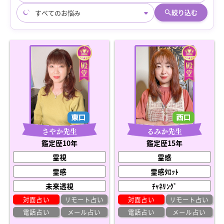
絞り込む
さやか先生
るみか先生
鑑定歴10年
鑑定歴15年
霊視
霊感
霊感
霊感ﾀﾛｯﾄ
未来透視
ﾁｬﾈﾘﾝｸﾞ
対面占い
リモート占い
対面占い
リモート占い
電話占い
メール占い
電話占い
メール占い