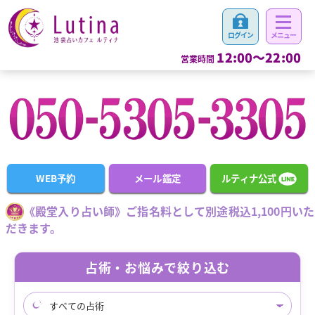
12:00～22:00
営業時間
WEB予約
メール鑑定
ルティナ公式
《殿堂入り占い師》ご指名料として別途税込1,100円いた
だきます。
占術・お悩みで絞り込む