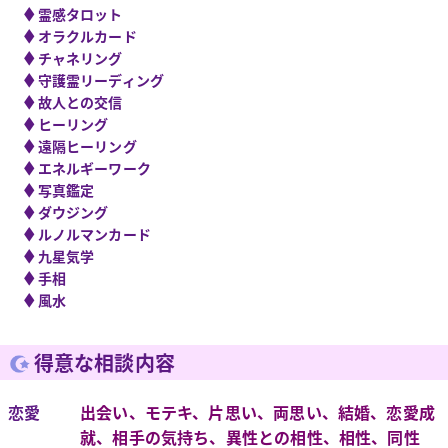
◆
霊感タロット
◆
オラクルカード
◆
チャネリング
◆
守護霊リーディング
◆
故人との交信
◆
ヒーリング
◆
遠隔ヒーリング
◆
エネルギーワーク
◆
写真鑑定
◆
ダウジング
◆
ルノルマンカード
◆
九星気学
◆
手相
◆
風水
得意な相談内容
恋愛
出会い、モテキ、片思い、両思い、結婚、恋愛成
就、相手の気持ち、異性との相性、相性、同性