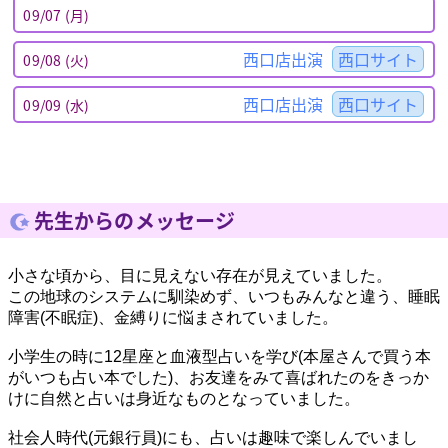
09/07 (月)
西口店出演
西口サイト
09/08 (火)
西口店出演
西口サイト
09/09 (水)
先生からのメッセージ