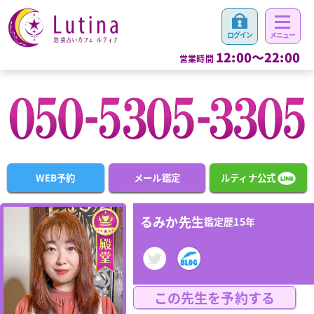
12:00～22:00
営業時間
WEB予約
メール鑑定
ルティナ公式
るみか先生
鑑定歴15年
この先生を予約する