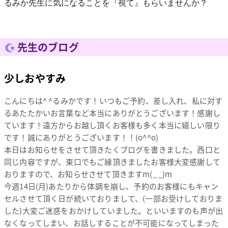
先生のブログ
少しおやすみ
こんにちは^ ^るみかです！いつもご予約、差し入れ、私に対す
るあたたかいお言葉など本当にありがとうございます！感謝し
ています！遠方からお越し頂くお客様も多く本当に嬉しい限り
です！誠にありがとうございます！！(o^^o)
本日はお知らせをさせて頂きたくブログを書きました。西口と
同じ内容ですが、東口でもご縁頂きましたお客様大変感謝して
おりますので、お知らせさせて頂きますm(_ _)m
今週14日(月)あたりから体調を崩し、予約のお客様にもキャン
セルさせて頂く日が続いておりまして、(一部お受けしておりま
した)大変ご迷惑をおかけしていました。といいますのも声が出
なくなってしまい、お話しすることが不可能になってしまった