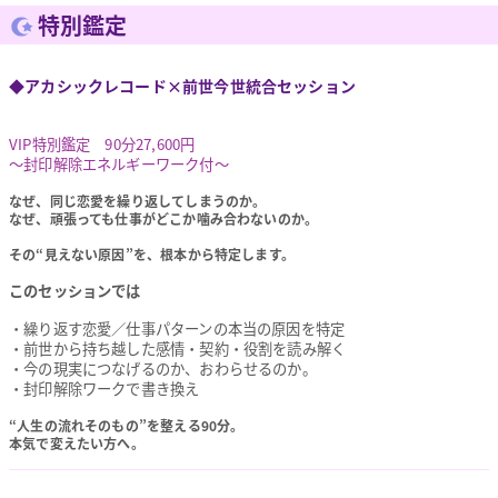
特別鑑定
◆アカシックレコード×前世今世統合セッション
VIP特別鑑定 90分27,600円
～封印解除エネルギーワーク付～
なぜ、同じ恋愛を繰り返してしまうのか。
なぜ、頑張っても仕事がどこか噛み合わないのか。
その“見えない原因”を、根本から特定します。
このセッションでは
・繰り返す恋愛／仕事パターンの本当の原因を特定
・前世から持ち越した感情・契約・役割を読み解く
・今の現実につなげるのか、おわらせるのか。
・封印解除ワークで書き換え
“人生の流れそのもの”を整える90分。
本気で変えたい方へ。