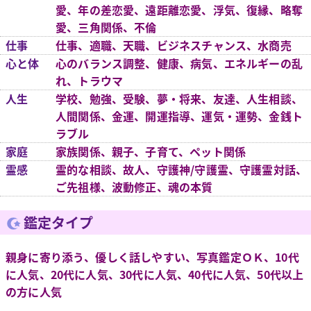
愛、年の差恋愛、遠距離恋愛、浮気、復縁、略奪
愛、三角関係、不倫
仕事
仕事、適職、天職、ビジネスチャンス、水商売
心と体
心のバランス調整、健康、病気、エネルギーの乱
れ、トラウマ
人生
学校、勉強、受験、夢・将来、友達、人生相談、
人間関係、金運、開運指導、運気・運勢、金銭ト
ラブル
家庭
家族関係、親子、子育て、ペット関係
霊感
霊的な相談、故人、守護神/守護霊、守護霊対話、
ご先祖様、波動修正、魂の本質
鑑定タイプ
親身に寄り添う、優しく話しやすい、写真鑑定ＯＫ、10代
に人気、20代に人気、30代に人気、40代に人気、50代以上
の方に人気