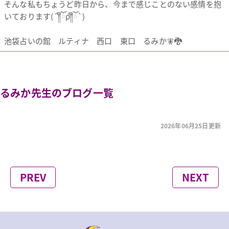
そんな私もちょうど昨日から、今まで感じことのない感情を抱
いております(´༎ຶོρ༎ຶོ`)
池袋占いの館 ルティナ 西口 東口 るみか🧚🐉
るみか先生のブログ一覧
2026年06月25日更新
PREV
NEXT