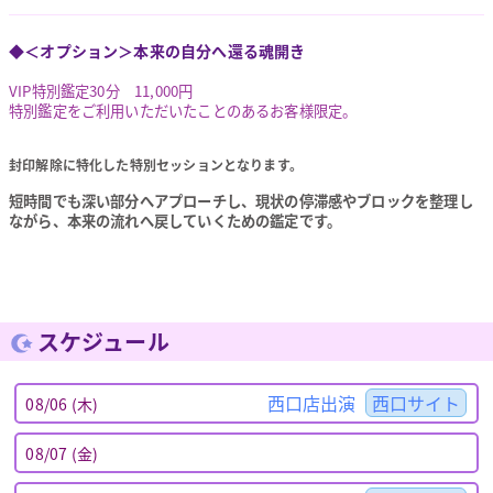
◆＜オプション＞本来の自分へ還る魂開き
VIP特別鑑定30分 11,000円
特別鑑定をご利用いただいたことのあるお客様限定。
封印解除に特化した特別セッションとなります。
短時間でも深い部分へアプローチし、現状の停滞感やブロックを整理し
ながら、本来の流れへ戻していくための鑑定です。
スケジュール
西口店出演
西口サイト
08/06 (木)
08/07 (金)