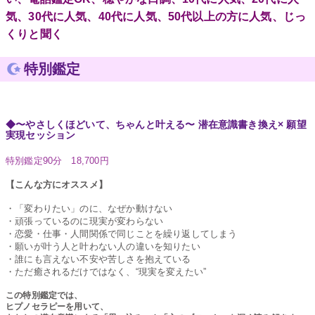
気、30代に人気、40代に人気、50代以上の方に人気、じっ
くりと聞く
特別鑑定
◆〜やさしくほどいて、ちゃんと叶える〜 潜在意識書き換え× 願望
実現セッション
特別鑑定90分 18,700円
【こんな方にオススメ】
・「変わりたい」のに、なぜか動けない
・頑張っているのに現実が変わらない
・恋愛・仕事・人間関係で同じことを繰り返してしまう
・願いが叶う人と叶わない人の違いを知りたい
・誰にも言えない不安や苦しさを抱えている
・ただ癒されるだけではなく、“現実を変えたい”
この特別鑑定では、
ヒプノセラピーを用いて、