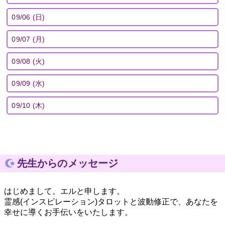
09/06 (日)
09/07 (月)
09/08 (火)
09/09 (水)
09/10 (木)
先生からのメッセージ