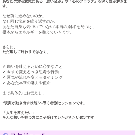
あなたの潜在意識にある「思い込み」や「心のブロック」を深く読み解きま
す。
なぜ前に進めないのか。
なぜ同じ悩みを繰り返すのか。
あなた自身も気づいていない“本当の原因”を見つけ、
根本からエネルギーを整えていきます。
さらに、
ただ癒して終わりではなく、
✔ 願いを叶えるために必要なこと
✔ 今すぐ変えるべき思考や行動
✔ 運気や流れを変えるタイミング
✔ あなた本来の魅力や使命
まで具体的にお伝えし、
“現実が動き出す状態”へ導く特別セッションです。
「人生を変えたい」
そんな想いを持つ方にこそ受けていただきたい鑑定です