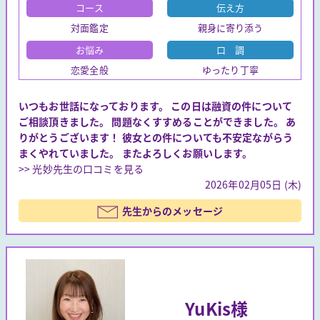
コース
伝え方
対面鑑定
親身に寄り添う
お悩み
口 調
恋愛全般
ゆったり丁寧
いつもお世話になっております。 この日は融資の件について
ご相談頂きました。 問題なくすすめることができました。 あ
りがとうございます！ 彼女との件についても不安定ながらう
まくやれていました。 またよろしくお願いします。
>> 光妙先生の口コミを見る
2026年02月05日 (木)
先生からのメッセージ
YuKis様