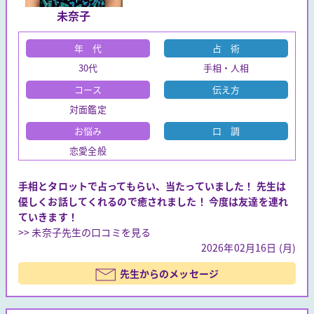
未奈子
年 代
占 術
30代
手相・人相
コース
伝え方
対面鑑定
お悩み
口 調
恋愛全般
手相とタロットで占ってもらい、当たっていました！ 先生は
優しくお話してくれるので癒されました！ 今度は友達を連れ
ていきます！
>> 未奈子先生の口コミを見る
2026年02月16日 (月)
先生からのメッセージ