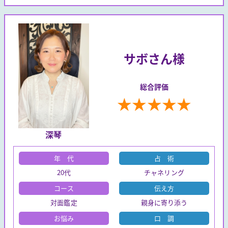
サボさん様
総合評価
★
★
★
★
★
深琴
年 代
占 術
20代
チャネリング
コース
伝え方
対面鑑定
親身に寄り添う
お悩み
口 調