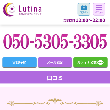
12:00～22:00
営業時間
WEB予約
メール鑑定
ルティナ公式
口コミ