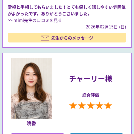
霊視と手相してもらいました！とても優しく話しやすい雰囲気
がよかったです。ありがとうございました。
>> mimi先生の口コミを見る
2026年02月15日 (日)
先生からのメッセージ
チャーリー様
総合評価
★
★
★
★
★
晩香