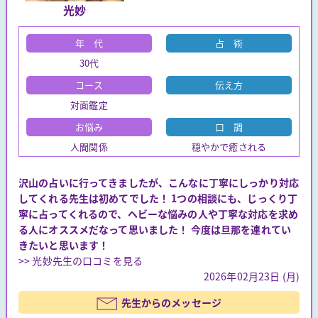
光妙
年 代
占 術
30代
コース
伝え方
対面鑑定
お悩み
口 調
人間関係
穏やかで癒される
沢山の占いに行ってきましたが、こんなに丁寧にしっかり対応
してくれる先生は初めてでした！ 1つの相談にも、じっくり丁
寧に占ってくれるので、ヘビーな悩みの人や丁寧な対応を求め
る人にオススメだなって思いました！ 今度は旦那を連れてい
きたいと思います！
>> 光妙先生の口コミを見る
2026年02月23日 (月)
先生からのメッセージ