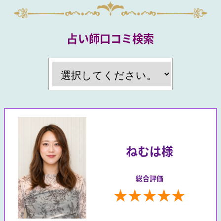
占い師口コミ検索
ねむは様
総合評価
★
★
★
★
★