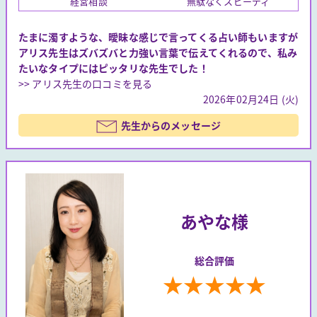
経営相談
無駄なくスピーディ
たまに濁すような、曖昧な感じで言ってくる占い師もいますが
アリス先生はズバズバと力強い言葉で伝えてくれるので、私み
たいなタイプにはピッタリな先生でした！
>> アリス先生の口コミを見る
2026年02月24日 (火)
先生からのメッセージ
あやな様
総合評価
★
★
★
★
★