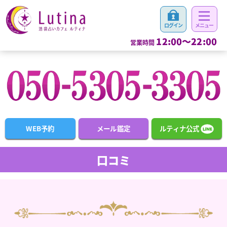
12:00～22:00
営業時間
WEB予約
メール鑑定
ルティナ公式
口コミ