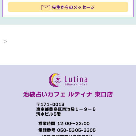
先生からのメッセージ
＞
池袋占いカフェ ルティナ 東口店
〒171-0013
東京都豊島区東池袋１−９−５
清水ビル5階
営業時間 12:00～22:00
電話番号
050-5305-3305