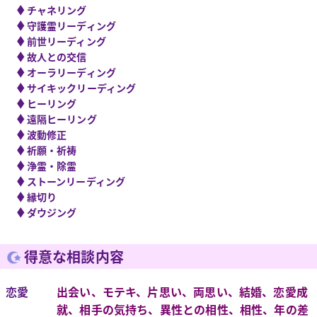
◆
チャネリング
◆
守護霊リーディング
◆
前世リーディング
◆
故人との交信
◆
オーラリーディング
◆
サイキックリーディング
◆
ヒーリング
◆
遠隔ヒーリング
◆
波動修正
◆
祈願・祈祷
◆
浄霊・除霊
◆
ストーンリーディング
◆
縁切り
◆
ダウジング
得意な相談内容
恋愛
出会い、モテキ、片思い、両思い、結婚、恋愛成
就、相手の気持ち、異性との相性、相性、年の差