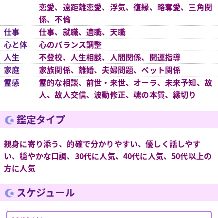
恋愛、遠距離恋愛、浮気、復縁、略奪愛、三角関
係、不倫
仕事
仕事、就職、適職、天職
心と体
心のバランス調整
人生
不登校、人生相談、人間関係、開運指導
家庭
家族関係、離婚、夫婦問題、ペット関係
霊感
霊的な相談、前世・来世、オーラ、未来予知、故
人、故人交信、波動修正、魂の本質、縁切り
鑑定タイプ
親身に寄り添う、的確で分かりやすい、優しく話しやす
い、穏やかな口調、30代に人気、40代に人気、50代以上の
方に人気
スケジュール