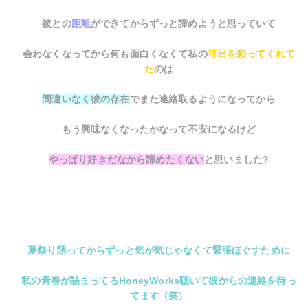
彼との
距離
ができてからずっと諦めようと思っていて
会わなくなってから何も面白くなくて私の
毎日を彩ってくれて
た
のは
間違いなく彼の存在
でまた連絡取るようになってから
もう興味なくなったかなって不安になるけど
やっぱり好きだなから諦めたくない
と思いました?
夏祭り誘ってからずっと気が気じゃなくて緊張ほぐすために
私の青春が詰まってるHoneyWorks聴いて彼からの連絡を待っ
てます（笑）