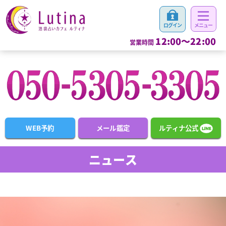
12:00～22:00
営業時間
WEB予約
メール鑑定
ルティナ公式
ニュース