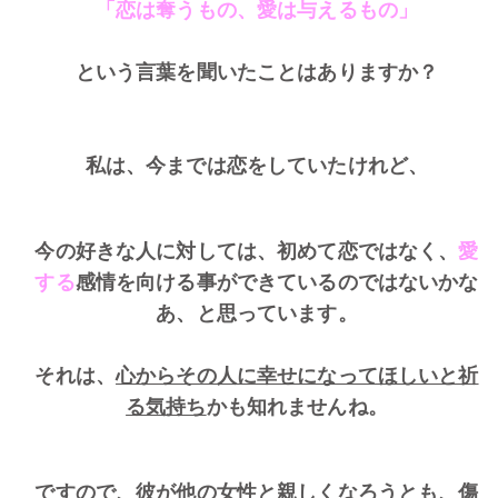
「恋は奪うもの、愛は与えるもの」
という言葉を聞いたことはありますか？
私は、今までは恋をしていたけれど、
今の好きな人に対しては、初めて恋ではなく、
愛
する
感情を向ける事ができているのではないかな
あ、と思っています。
それは、
心からその人に幸せになってほしいと祈
る気持ち
かも知れませんね。
ですので、彼が他の女性と親しくなろうとも、傷