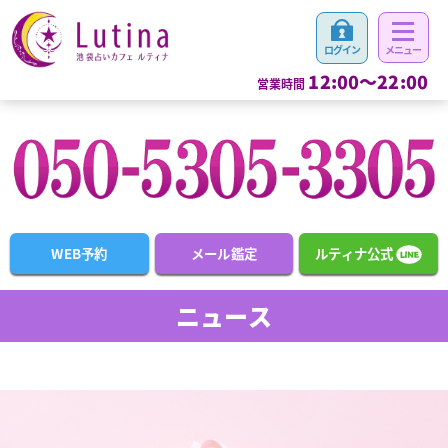
12:00～22:00
営業時間
WEB予約
メール鑑定
ルティナ公式
ニュース