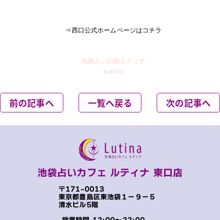
⇒西口公式ホームページはコチラ
池袋占いの館ルティナ
kurumi
前の記事へ
一覧へ戻る
次の記事へ
池袋占いカフェ ルティナ 東口店
〒171-0013
東京都豊島区東池袋１−９−５
清水ビル5階
営業時間 12:00～22:00