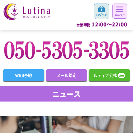
12:00～22:00
営業時間
WEB予約
メール鑑定
ルティナ公式
ニュース