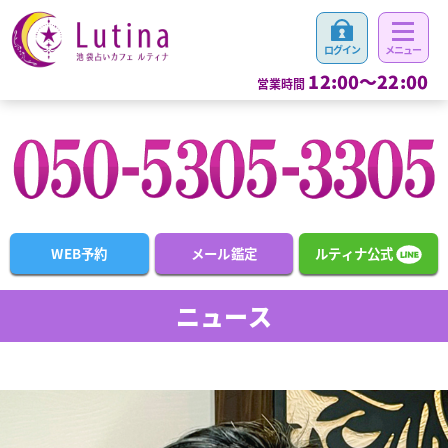
12:00～22:00
営業時間
WEB予約
メール鑑定
ルティナ公式
ニュース