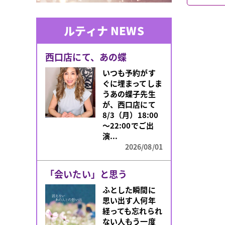
ルティナ NEWS
西口店にて、あの蝶
いつも予約がす
ぐに埋まってしま
うあの蝶子先生
が、西口店にて
8/3（月）18:00
～22:00でご出
演...
2026/08/01
「会いたい」と思う
ふとした瞬間に
思い出す人何年
経っても忘れられ
ない人もう一度