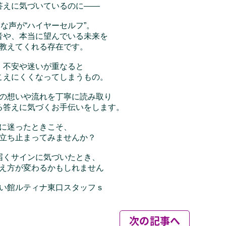
次の記事へ