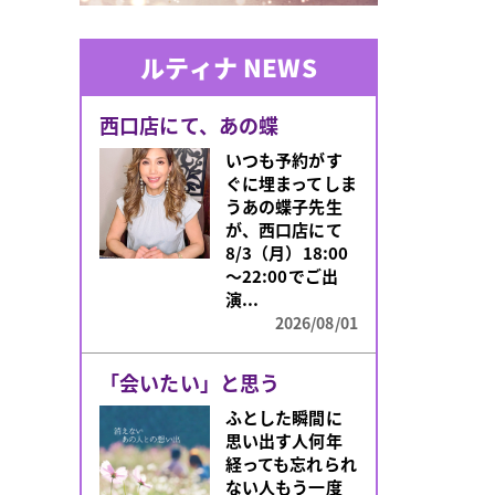
ルティナ NEWS
西口店にて、あの蝶
いつも予約がす
ぐに埋まってしま
うあの蝶子先生
が、西口店にて
8/3（月）18:00
～22:00でご出
演...
2026/08/01
「会いたい」と思う
ふとした瞬間に
思い出す人何年
経っても忘れられ
ない人もう一度