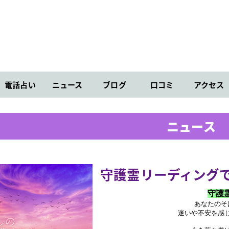
電話占い
ニュース
ブログ
口コミ
アクセス
ニュース
守護霊リーディング