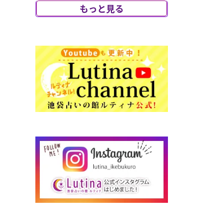
にて出演させて
もっと見る
いただきます✨ぜ
ひ遊びにいらし
てください☺️
ス...
2026/08/05