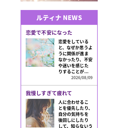
ルティナ NEWS
恋愛で不安になった
恋愛をしている
と、なぜか思うよ
うに関係が進ま
なかったり、不安
や迷いを感じた
りすることが...
2026/08/09
我慢しすぎて疲れて
人に合わせるこ
とを優先したり、
自分の気持ちを
後回しにしたり
して、知らないう