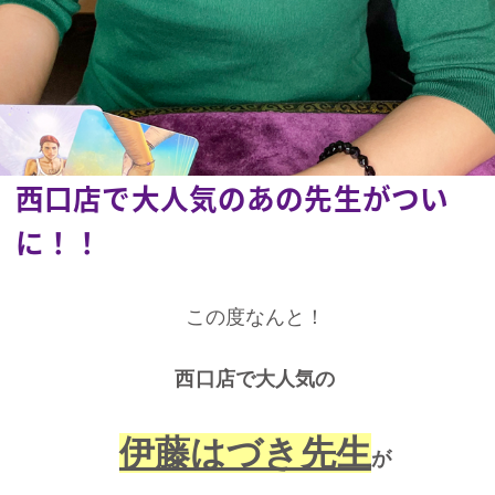
西口店で大人気のあの先生がつい
に！！
この度なんと！
西口店で大人気の
伊藤はづき先生
が