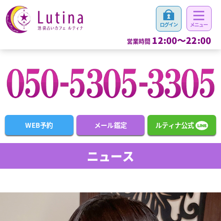
12:00～22:00
営業時間
WEB予約
メール鑑定
ルティナ公式
ニュース