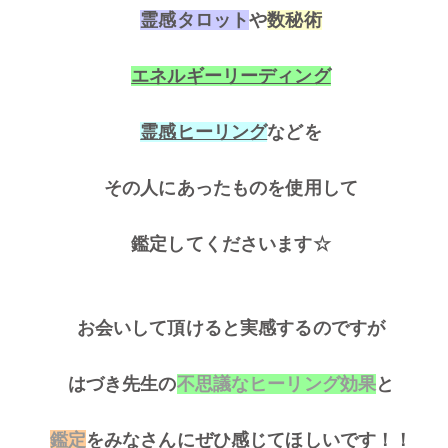
霊感タロット
や
数秘術
エネルギーリーディング
霊感ヒーリング
などを
その人にあったものを使用して
鑑定してくださいます☆
お会いして頂けると実感するのですが
はづき先生の
不思議なヒーリング効果
と
鑑定
をみなさんにぜひ感じてほしいです！！