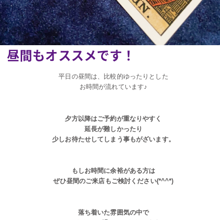
昼間もオススメです！
平日の昼間は、比較的ゆったりとした
お時間が流れています♪
夕方以降はご予約が重なりやすく
延長が難しかったり
少しお待たせしてしまう事もがざいます。
もしお時間に余裕がある方は
ぜひ昼間のご来店もご検討ください(*^^*)
落ち着いた雰囲気の中で