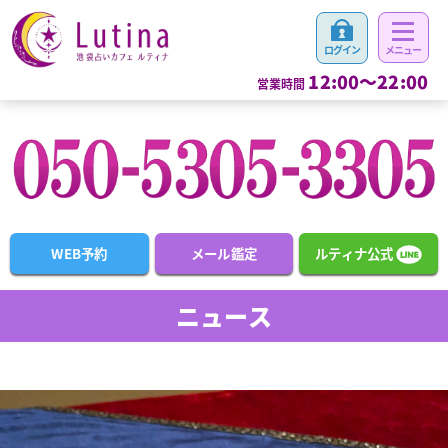
12:00～22:00
営業時間
WEB予約
メール鑑定
ルティナ公式
ニュース