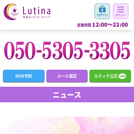
12:00～22:00
営業時間
WEB予約
メール鑑定
ルティナ公式
ニュース