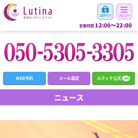
12:00～22:00
営業時間
WEB予約
メール鑑定
ルティナ公式
ニュース