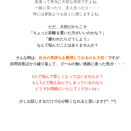
友達って本当に大切な存在ですよね。
一緒に笑ったり、支え合ったり・・・
時には家族よりも近くに感じますよね。
ただ、大切だからこそ
「ちょっと距離を置いた方がいいのかな？」
「嫌われたらどうしよう」
なんて悩んだことはありませんか？
そんな時は、
自分の気持ちを整理してみるのも大切！
ですが
自問自答ばかり繰り返して、ゴールの無い迷路に迷った気分・・・
1人で悩んで苦しくなってはいませんか？
もし1人で抱え込んでしまっているのなら
どうぞお気軽にいらしてくださいね♬
少しお話しするだけで心が軽くなれると思います(*^_^*)