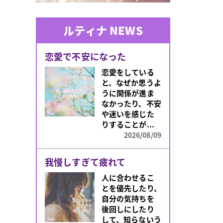
ルティナ NEWS
恋愛で不安になった
恋愛をしている
と、なぜか思うよ
うに関係が進ま
なかったり、不安
や迷いを感じた
りすることが...
2026/08/09
我慢しすぎて疲れて
人に合わせるこ
とを優先したり、
自分の気持ちを
後回しにしたり
して、知らないう