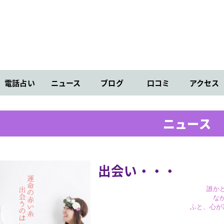
電話占い
ニュース
ブログ
口コミ
アクセス
ニュース
出会い・・・