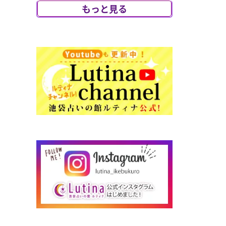
にて出演させて
もっと見る
いただきます✨ぜ
ひ遊びにいらし
てください☺️
ス...
2026/08/05