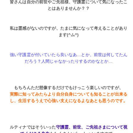
皆さんは自分の前世やご先祖様、守護霊について気になったこ
とはありませんか？？
私は霊感がないのですが、たまに気になって考えることがあり
ます(^ム^)
強い守護霊が付いていたら良いなあ…とか、前世は何してたん
だろう？人間じゃなかったりするのかなとか…
もちろんただ想像するだけでもけっこう楽しいのですが、
実際に知ってみたらより自分自身についても知ることが出来る
し、生活するうえで心強い支えになるよなあとも思うのです。
ルティナではそういった
守護霊、前世、ご先祖さまについて視