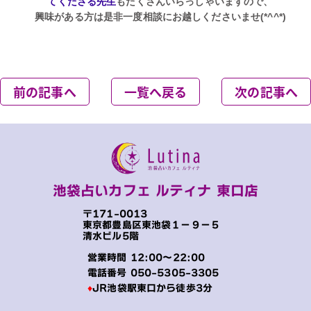
てくださる先生
もたくさんいらっしゃいますので、
興味がある方は是非一度相談にお越しくださいませ(*^^*)
前の記事へ
一覧へ戻る
次の記事へ
池袋占いカフェ ルティナ 東口店
〒171-0013
東京都豊島区東池袋１−９−５
清水ビル5階
営業時間 12:00～22:00
電話番号
050-5305-3305
♦
JR池袋駅東口から徒歩3分