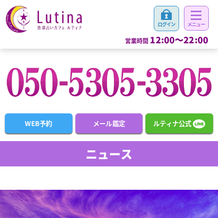
12:00～22:00
営業時間
WEB予約
メール鑑定
ルティナ公式
ニュース