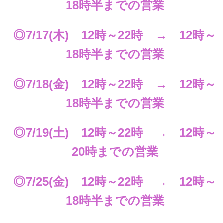
18時半までの営業
◎7/17(木) 12時～22時 → 12時～
18時半までの営業
◎7/18(金) 12時～22時 → 12時～
18時半までの営業
◎7/19(土) 12時～22時 → 12時～
20時までの営業
◎7/25(金) 12時～22時 → 12時～
18時半までの営業