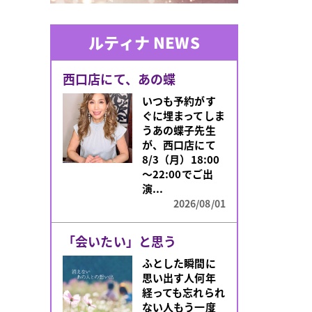
ルティナ NEWS
西口店にて、あの蝶
いつも予約がす
ぐに埋まってしま
うあの蝶子先生
が、西口店にて
8/3（月）18:00
～22:00でご出
演...
2026/08/01
「会いたい」と思う
ふとした瞬間に
思い出す人何年
経っても忘れられ
ない人もう一度