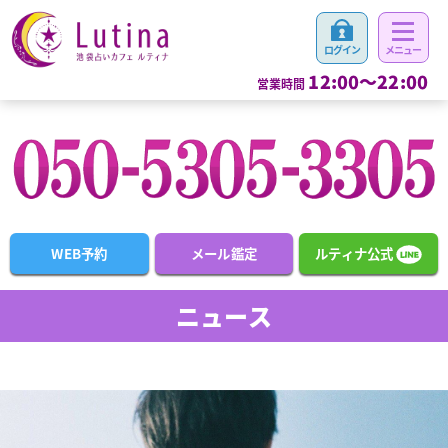
12:00～22:00
営業時間
WEB予約
メール鑑定
ルティナ公式
ニュース