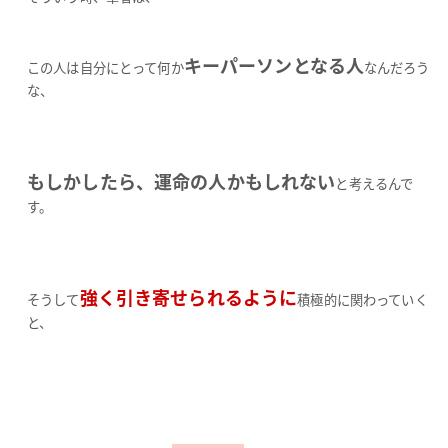
キーパーソンとなる人
この人は自分にとって何か
なんだろう
な、
もしかしたら、運命の人かもしれない
と考えるんで
す。
強く引き寄せられるように
そうして
積極的に関わっていく
と、