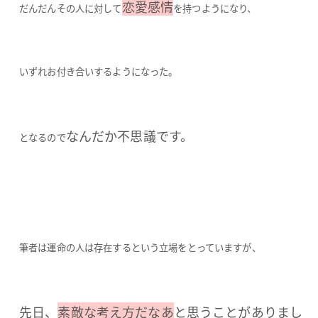
恋愛感情
だんだんその人に対して
を持つようになり、
いずれお付き合いするようになった。
なんだか不思議です。
となるので
筆者は運命の人は存在するという立場をとっていますが、
先日、
素敵な考え方だなあ
と思うことがありまし