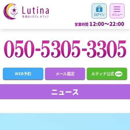
12:00～22:00
営業時間
WEB予約
メール鑑定
ルティナ公式
ニュース