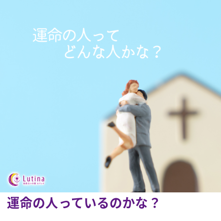
運命の人っているのかな？