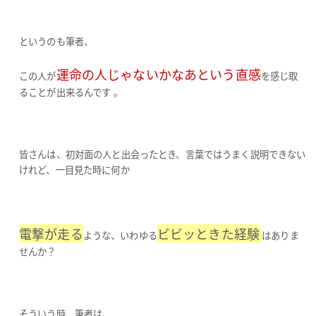
というのも筆者、
運命の人じゃないかなあという直感
この人が
を感じ取
ることが出来るんです 。
皆さんは、初対面の人と出会ったとき、言葉ではうまく説明できない
けれど、一目見た時に何か
電撃が走る
ビビッときた経験
ような、いわゆる
はありま
せんか？
そういう時、筆者は、