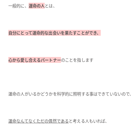
一般的に、
運命の人
とは、
自分にとって運命的な出会いを果たすことができ、
心から愛し合えるパートナー
のことを指します
運命の人がいるかどうかを科学的に照明する事はできていないので、
運命なんてなくただの偶然である
と考える人もいれば、