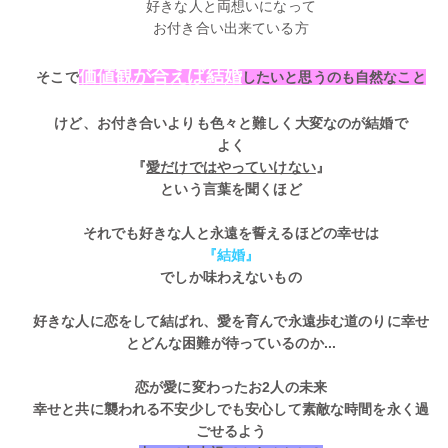
好きな人と両想いになって
お付き合い出来ている方
価値観が合えば結婚
そこで
したいと思うのも自然なこと
けど、お付き合いよりも色々と難しく大変なのが結婚で
よく
『
愛だけではやっていけない
』
という言葉を聞くほど
それでも好きな人と永遠を誓えるほどの幸せは
『結婚』
でしか味わえないもの
好きな人に恋をして結ばれ、愛を育んで永遠歩む道のりに幸せ
とどんな困難が待っているのか...
恋が愛に変わったお2人の未来
幸せと共に襲われる不安少しでも安心して素敵な時間を永く過
ごせるよう