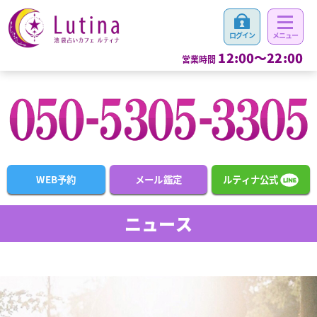
12:00～22:00
営業時間
WEB予約
メール鑑定
ルティナ公式
ニュース