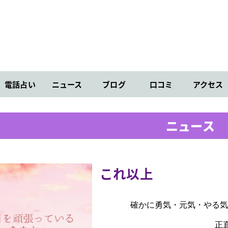
電話占い
ニュース
ブログ
口コミ
アクセス
ニュース
これ以上