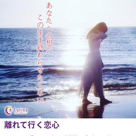
離れて行く恋心