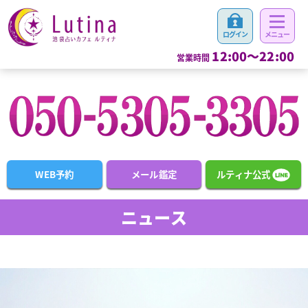
12:00～22:00
営業時間
WEB予約
メール鑑定
ルティナ公式
ニュース