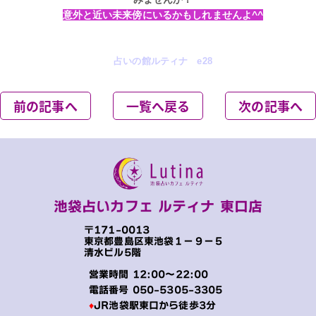
意外と近い未来傍にいるかもしれませんよ^^
占いの館ルティナ e28
前の記事へ
一覧へ戻る
次の記事へ
池袋占いカフェ ルティナ 東口店
〒171-0013
東京都豊島区東池袋１−９−５
清水ビル5階
営業時間 12:00～22:00
電話番号
050-5305-3305
♦
JR池袋駅東口から徒歩3分