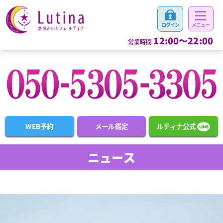
12:00～22:00
営業時間
WEB予約
メール鑑定
ルティナ公式
ニュース