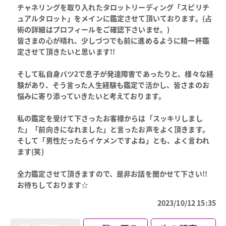
チャネリングを取り入れたタロットリーディング「スピリチ
ュアルタロット」をメインに鑑定させて頂いております。(占
術の詳細はプロフィールをご確認下さいませ。)
皆さまの心が晴れ、少しづつでも前に進めるように精一杯鑑
定させて頂きたいと思います!!
そして私自身バツ2で息子が発達障害であったりと、様々な経
験があり、そう言った人生経験も鑑定で活かし、皆さまのお
悩みに寄り添っていきたいと考えております。
私の鑑定を受けて下さったお客様からは「スッキリしまし
た」「前向きになれました」と言ったお声をよく頂きます。
そして「男性だったらイケメンですよね」とも、よく言われ
ます(笑)
全力鑑定させて頂きますので、是非お話を聞かせて下さい!!
お待ちしております☆
2023/10/12 15:35