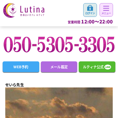
12:00～22:00
営業時間
WEB予約
メール鑑定
ルティナ公式
せいら先生