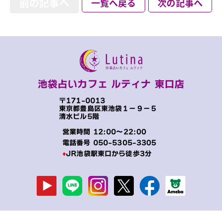
前の記事へ
一覧へ戻る
次の記事へ
池袋占いカフェ ルティナ 東口店
〒171-0013
東京都豊島区東池袋１−９−５
清水ビル5階
営業時間 12:00～22:00
電話番号
050-5305-3305
♦
JR池袋駅東口から徒歩3分