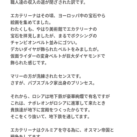
職人達の収入の道が閉ざされた訳です。
エカテリーナはその頃、ヨーロッパ中の宝石やら
絵画を集めてました。
わたくしも、やはり美術館でエカテリーナの
宝石を拝見しましたが、まるでボクシングの
チャンピオンベルト並みにゴツい。
デカいダイヤが飾られたベルトをみましたが。
仮面ライダーの変身ベルトが巨大ダイヤモンドで
飾られた感じです。
マリーの方が洗練されたセンスです。
さすが、パプスブルク家出身のプリンセス。
それから、ロシアは地下鉄が豪華絢爛で有名ですが
これは、ナポレオンがロシアに進軍して来たとき
貴族達が地下に宮殿をつくったからです。
そこをくり抜いて、地下鉄を通してます。
エカテリーナはクルミアを守る為に、オスマン帝国と
戦争をしてます。