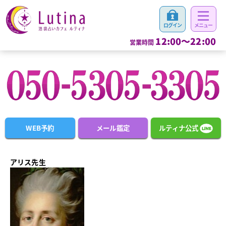
12:00～22:00
営業時間
WEB予約
メール鑑定
ルティナ公式
アリス先生