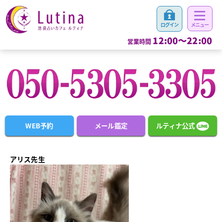
12:00～22:00
営業時間
WEB予約
メール鑑定
ルティナ公式
アリス先生