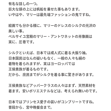
有名な話しの一つ。
巨大な頭の上には帆船を乗せた事もあります。
いやはや、マリーは最先端ファッションの鬼ですね。
絵画でも分かる様に、マリーのドレスのシルクの光沢の
美しい事。
ベルサイユ宮殿のマリー・アントワネットの肖像画は
実に、圧巻です。
シルクといえば、日本では成人式に着る大振り袖。
日本国民はなんの疑いもなく、一般の人々も絹の
着物を着られますが、実はヨーロッパでは
王侯貴族が着るものです。
だから、庶民までがシルクを着る事に驚きがあります。
王侯貴族などアッパークラスの人々はまず、天然素材を
着ます。安いポリエステルなどは、考えられ無いのです。
日本ではプリンセス愛子の装いがコンプリートですね。
普段から、宮中晩餐会まで。